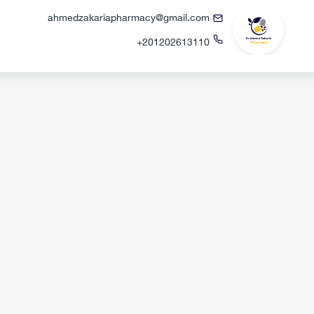
ahmedzakariapharmacy@gmail.com
+201202613110